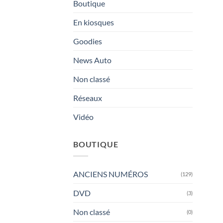
Boutique
En kiosques
Goodies
News Auto
Non classé
Réseaux
Vidéo
BOUTIQUE
ANCIENS NUMÉROS
(129)
DVD
(3)
Non classé
(0)