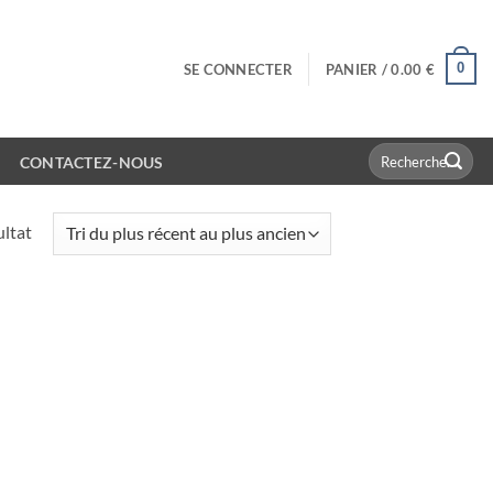
0
SE CONNECTER
PANIER /
0.00
€
Recherche
CONTACTEZ-NOUS
pour :
ultat