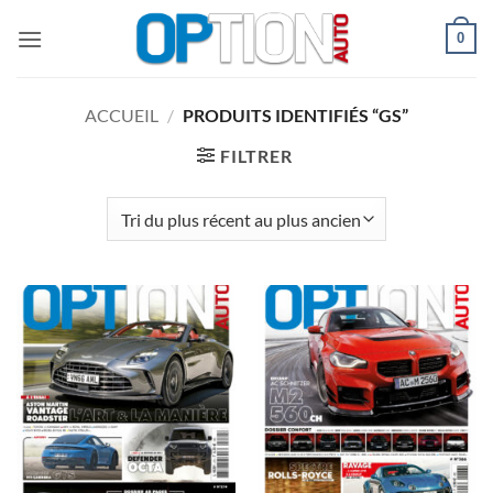
Passer
0
au
contenu
ACCUEIL
/
PRODUITS IDENTIFIÉS “GS”
FILTRER