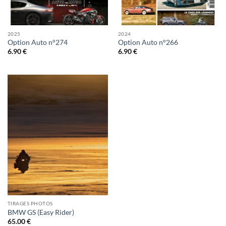
2025
2024
Option Auto n°274
Option Auto n°266
6.90
€
6.90
€
TIRAGES PHOTOS
BMW GS (Easy Rider)
65.00
€