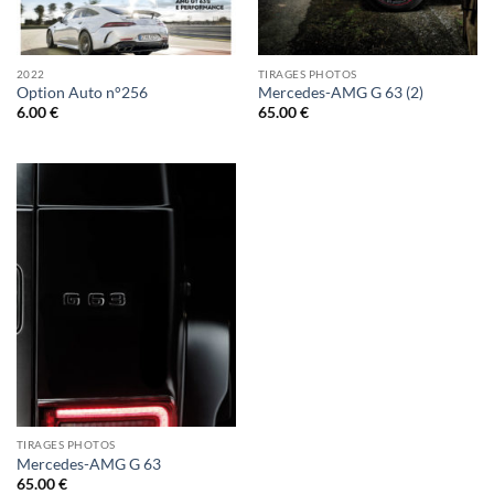
2022
TIRAGES PHOTOS
Option Auto n°256
Mercedes-AMG G 63 (2)
6.00
€
65.00
€
TIRAGES PHOTOS
Mercedes-AMG G 63
65.00
€