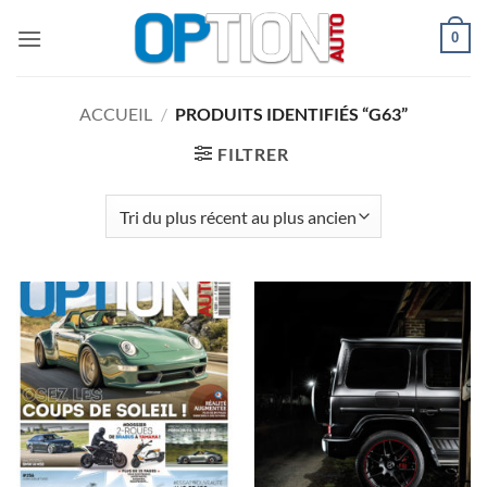
Passer
0
au
contenu
ACCUEIL
/
PRODUITS IDENTIFIÉS “G63”
FILTRER