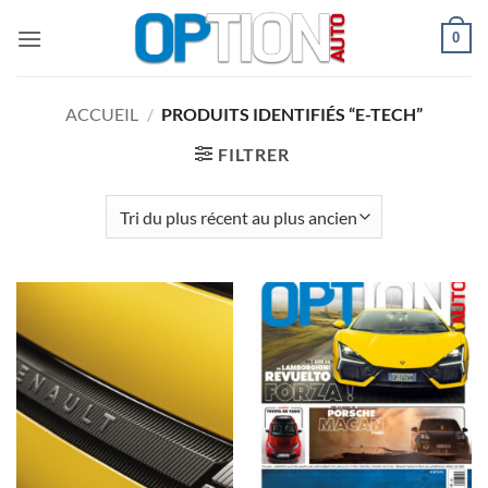
Passer
0
au
contenu
ACCUEIL
/
PRODUITS IDENTIFIÉS “E-TECH”
FILTRER