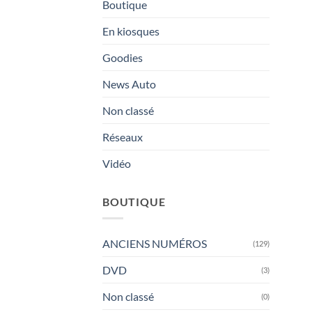
Boutique
En kiosques
Goodies
News Auto
Non classé
Réseaux
Vidéo
BOUTIQUE
ANCIENS NUMÉROS
(129)
DVD
(3)
Non classé
(0)