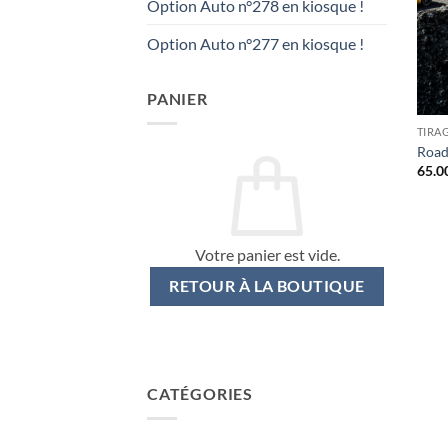
Option Auto n°278 en kiosque !
Option Auto n°277 en kiosque !
PANIER
TIRA
Road
65.0
Votre panier est vide.
RETOUR À LA BOUTIQUE
CATÉGORIES