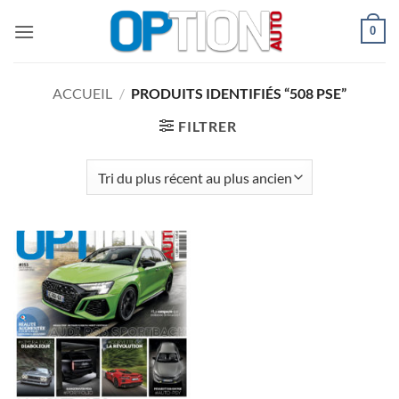
Passer
0
au
contenu
ACCUEIL
/
PRODUITS IDENTIFIÉS “508 PSE”
FILTRER