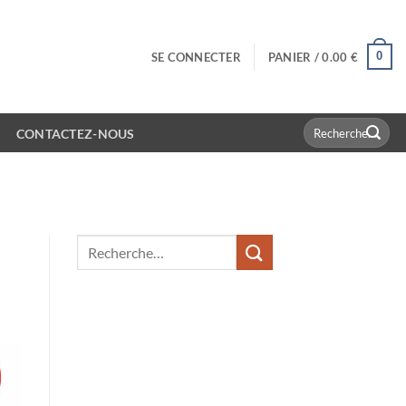
0
SE CONNECTER
PANIER /
0.00
€
Recherche
CONTACTEZ-NOUS
pour :