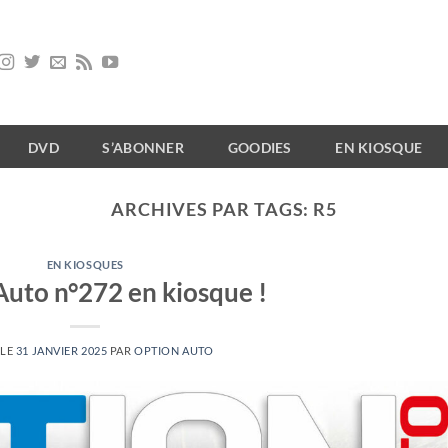
DVD
S’ABONNER
GOODIES
EN KIOSQUE
ARCHIVES PAR TAGS:
R5
EN KIOSQUES
Auto n°272 en kiosque !
 LE
31 JANVIER 2025
PAR
OPTION AUTO