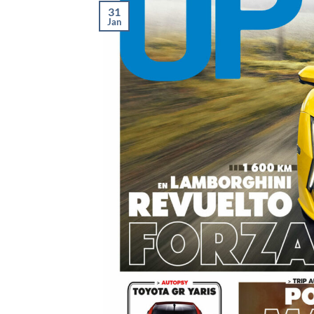
31
Jan