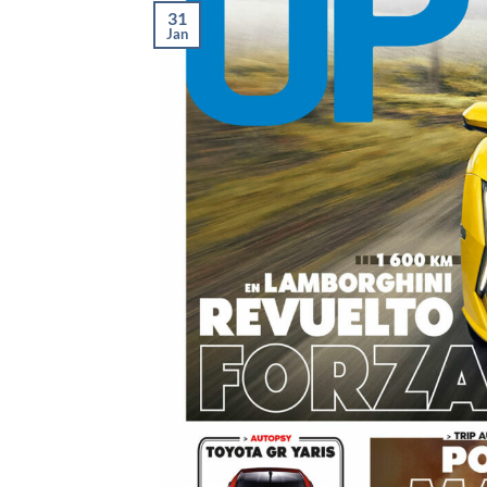
31
Jan