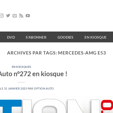
DVD
S’ABONNER
GOODIES
EN KIOSQUE
ARCHIVES PAR TAGS:
MERCEDES-AMG E53
EN KIOSQUES
Auto n°272 en kiosque !
 LE
31 JANVIER 2025
PAR
OPTION AUTO