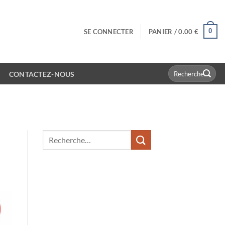
0
SE CONNECTER
PANIER /
0.00
€
Recherche
CONTACTEZ-NOUS
pour :