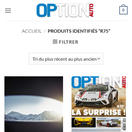
Passer
0
au
contenu
ACCUEIL
/
PRODUITS IDENTIFIÉS “R75”
FILTRER