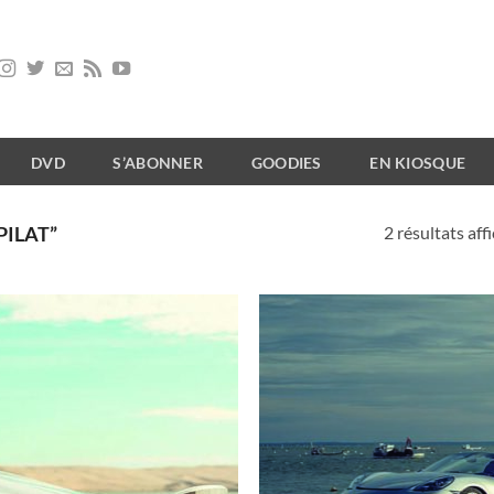
DVD
S’ABONNER
GOODIES
EN KIOSQUE
2 résultats aff
PILAT”