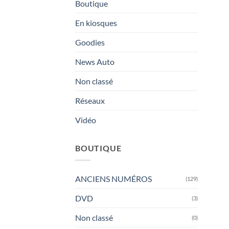
Boutique
En kiosques
Goodies
News Auto
Non classé
Réseaux
Vidéo
BOUTIQUE
ANCIENS NUMÉROS
(129)
DVD
(3)
Non classé
(0)