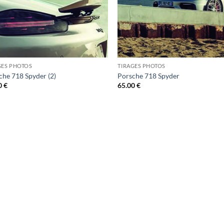
GES PHOTOS
TIRAGES PHOTOS
che 718 Spyder (2)
Porsche 718 Spyder
0
€
65.00
€