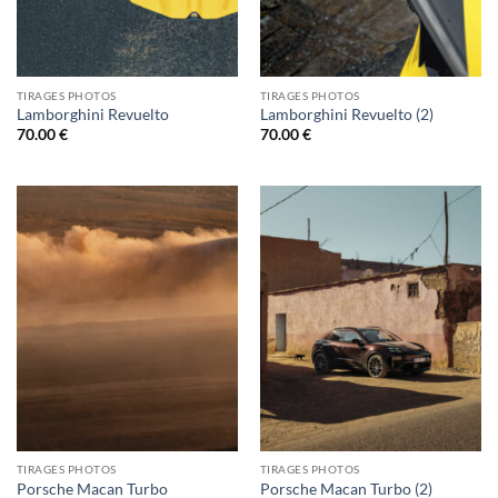
TIRAGES PHOTOS
TIRAGES PHOTOS
Lamborghini Revuelto
Lamborghini Revuelto (2)
70.00
€
70.00
€
TIRAGES PHOTOS
TIRAGES PHOTOS
Porsche Macan Turbo
Porsche Macan Turbo (2)