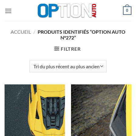
Passer
0
au
contenu
ACCUEIL
/
PRODUITS IDENTIFIÉS “OPTION AUTO
N°272”
FILTRER