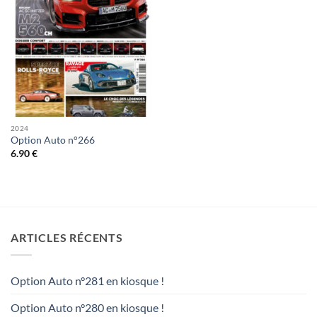
2024
Option Auto n°266
6.90
€
ARTICLES RÉCENTS
Option Auto n°281 en kiosque !
Option Auto n°280 en kiosque !