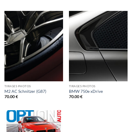
TIRAGES PHOTOS
TIRAGES PHOTOS
M2 AC Schnitzer (G87)
BMW 750e xDrive
70.00
€
70.00
€