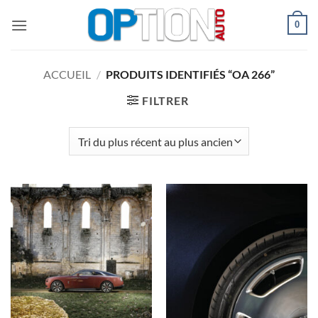
Passer
0
au
contenu
ACCUEIL
/
PRODUITS IDENTIFIÉS “OA 266”
FILTRER