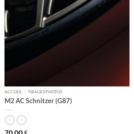
ACCUEIL
/
TIRAGES PHOTOS
M2 AC Schnitzer (G87)
70.00
€