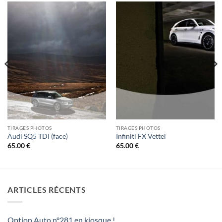
TIRAGES PHOTOS
TIRAGES PHOTOS
Audi SQ5 TDI (face)
Infiniti FX Vettel
65.00
€
65.00
€
ARTICLES RÉCENTS
Option Auto n°281 en kiosque !