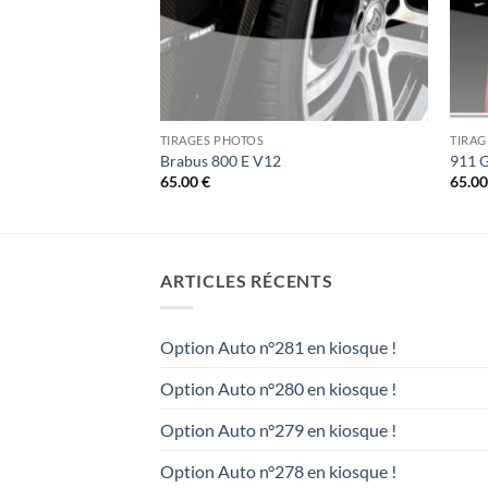
TIRAGES PHOTOS
TIRAG
es
Brabus 800 E V12
911 G
65.00
€
65.0
ARTICLES RÉCENTS
Option Auto n°281 en kiosque !
Option Auto n°280 en kiosque !
Option Auto n°279 en kiosque !
Option Auto n°278 en kiosque !