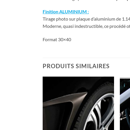
Finition ALUMINIUM :
Tirage photo sur plaque d’aluminium de 1.14 
Moderne, quasi indestructible, ce procédé of
Format 30×40
PRODUITS SIMILAIRES