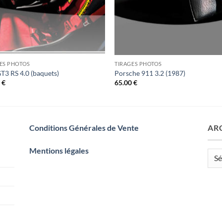
ES PHOTOS
TIRAGES PHOTOS
T3 RS 4.0 (baquets)
Porsche 911 3.2 (1987)
0
€
65.00
€
Conditions Générales de Vente
AR
Mentions légales
Arch