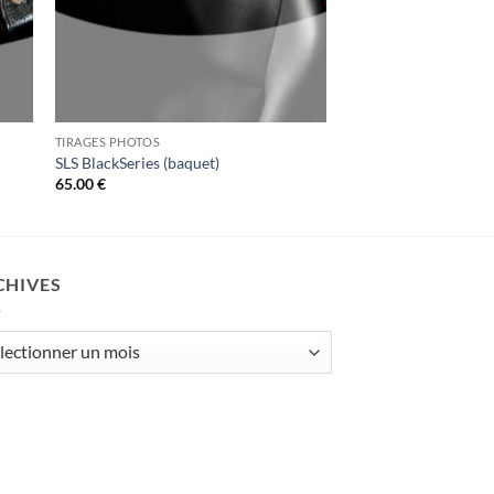
TIRAGES PHOTOS
SLS BlackSeries (baquet)
65.00
€
CHIVES
ives