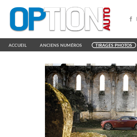
Passer
au
contenu
ACCUEIL
ANCIENS NUMÉROS
TIRAGES PHOTOS