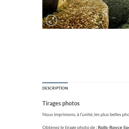
DESCRIPTION
Tirages photos
Nous imprimons, à l’unité, les plus belles p
Obtenez le tirage photo de :
Rolls-Royce Sp