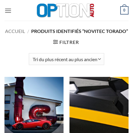
Passer
0
au
contenu
ACCUEIL
/
PRODUITS IDENTIFIÉS “NOVITEC TORADO”
FILTRER