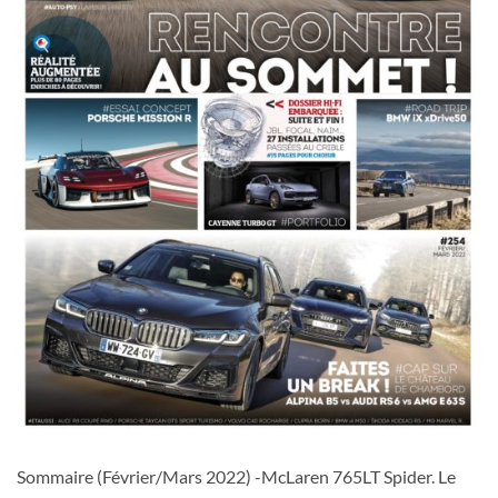
Sommaire (Février/Mars 2022) -McLaren 765LT Spider. Le