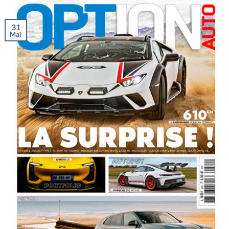
31
Mai