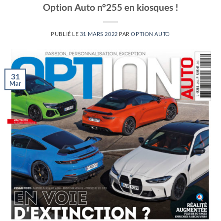
Option Auto n°255 en kiosques !
PUBLIÉ LE
31 MARS 2022
PAR
OPTION AUTO
31
Mar