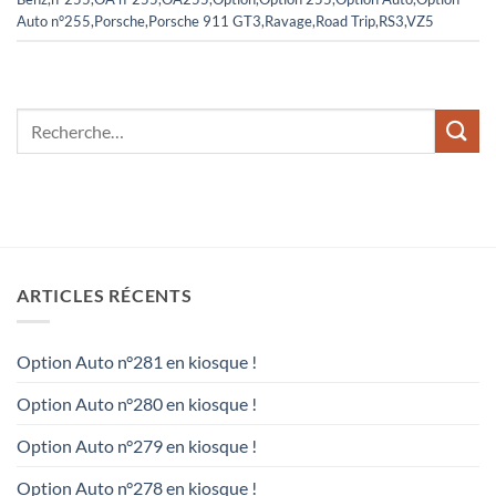
Auto n°255
,
Porsche
,
Porsche 911 GT3
,
Ravage
,
Road Trip
,
RS3
,
VZ5
ARTICLES RÉCENTS
Option Auto n°281 en kiosque !
Option Auto n°280 en kiosque !
Option Auto n°279 en kiosque !
Option Auto n°278 en kiosque !