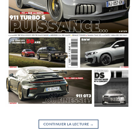
CONTINUER LA LECTURE
→