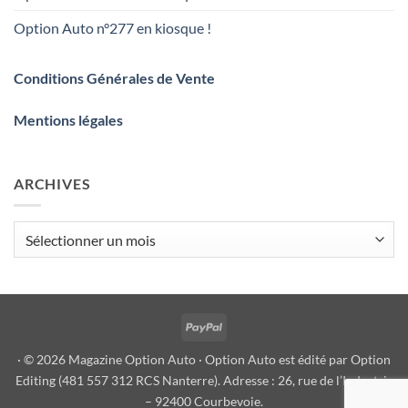
Option Auto n°277 en kiosque !
Conditions Générales de Vente
Mentions légales
ARCHIVES
Archives
PayPal
· © 2026 Magazine Option Auto · Option Auto est édité par Option
Editing (481 557 312 RCS Nanterre). Adresse : 26, rue de l’Industrie
– 92400 Courbevoie.