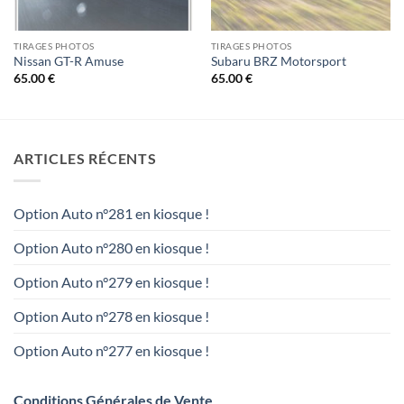
TIRAGES PHOTOS
TIRAGES PHOTOS
Nissan GT-R Amuse
Subaru BRZ Motorsport
65.00
€
65.00
€
ARTICLES RÉCENTS
Option Auto n°281 en kiosque !
Option Auto n°280 en kiosque !
Option Auto n°279 en kiosque !
Option Auto n°278 en kiosque !
Option Auto n°277 en kiosque !
Conditions Générales de Vente