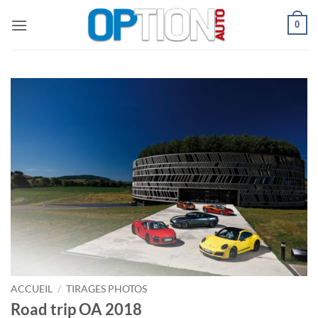
Passer
0
au
contenu
ACCUEIL
/
TIRAGES PHOTOS
Road trip OA 2018