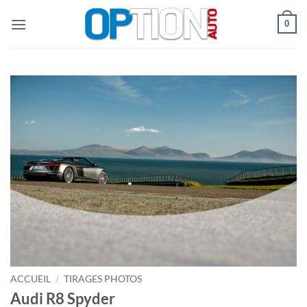
Passer
0
au
contenu
ACCUEIL
/
TIRAGES PHOTOS
Audi R8 Spyder