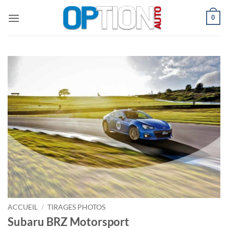
Passer
0
au
contenu
ACCUEIL
/
TIRAGES PHOTOS
Subaru BRZ Motorsport