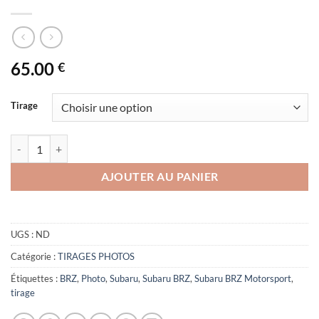
65.00
€
Tirage
quantité de Subaru BRZ Motorsport
AJOUTER AU PANIER
UGS :
ND
Catégorie :
TIRAGES PHOTOS
Étiquettes :
BRZ
,
Photo
,
Subaru
,
Subaru BRZ
,
Subaru BRZ Motorsport
,
tirage