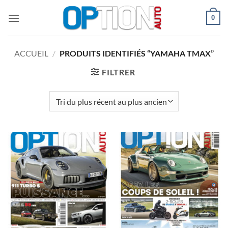
Passer
0
au
contenu
ACCUEIL
/
PRODUITS IDENTIFIÉS “YAMAHA TMAX”
FILTRER