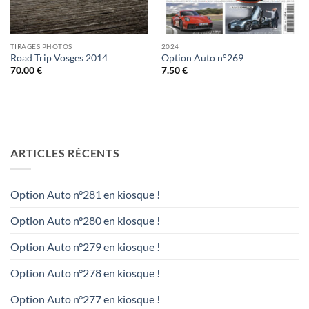
TIRAGES PHOTOS
2024
Road Trip Vosges 2014
Option Auto n°269
70.00
€
7.50
€
ARTICLES RÉCENTS
Option Auto n°281 en kiosque !
Option Auto n°280 en kiosque !
Option Auto n°279 en kiosque !
Option Auto n°278 en kiosque !
Option Auto n°277 en kiosque !