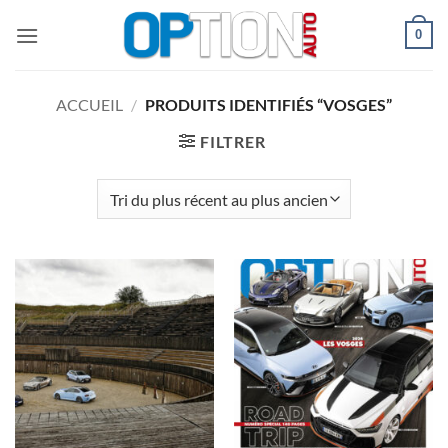
Passer
0
au
contenu
ACCUEIL
/
PRODUITS IDENTIFIÉS “VOSGES”
FILTRER