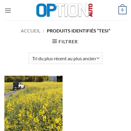
Passer
0
au
contenu
ACCUEIL
/
PRODUITS IDENTIFIÉS “TESI”
FILTRER