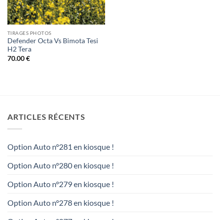
TIRAGES PHOTOS
Defender Octa Vs Bimota Tesi
H2 Tera
70.00
€
ARTICLES RÉCENTS
Option Auto n°281 en kiosque !
Option Auto n°280 en kiosque !
Option Auto n°279 en kiosque !
Option Auto n°278 en kiosque !