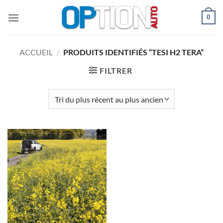
Passer
0
au
contenu
ACCUEIL
/
PRODUITS IDENTIFIÉS “TESI H2 TERA”
FILTRER