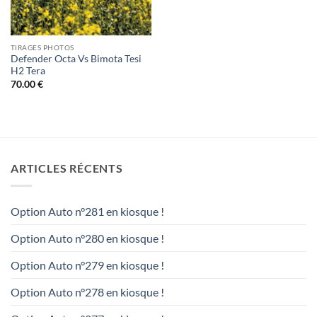
TIRAGES PHOTOS
Defender Octa Vs Bimota Tesi
H2 Tera
70.00
€
ARTICLES RÉCENTS
Option Auto n°281 en kiosque !
Option Auto n°280 en kiosque !
Option Auto n°279 en kiosque !
Option Auto n°278 en kiosque !