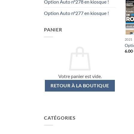
Option Auto n°278 en kiosque !
Option Auto n°277 en kiosque !
PANIER
2021
Opti
6.00
Votre panier est vide.
RETOUR À LA BOUTIQUE
CATÉGORIES