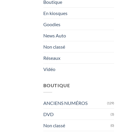
Boutique
En kiosques
Goodies
News Auto
Non classé
Réseaux
Vidéo
BOUTIQUE
ANCIENS NUMÉROS
(129)
DVD
(3)
Non classé
(0)