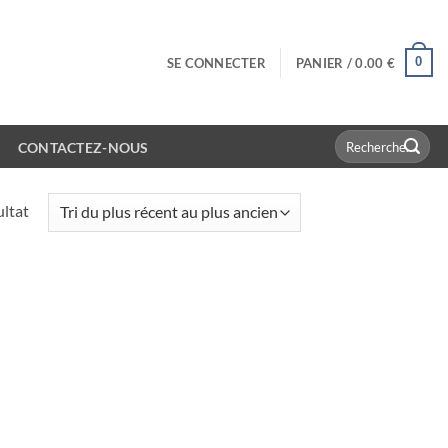
0
SE CONNECTER
PANIER /
0.00
€
Recherche
CONTACTEZ-NOUS
pour :
ultat