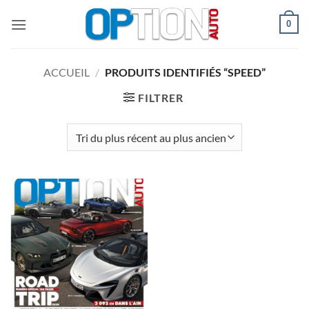
Passer
0
au
contenu
ACCUEIL
/
PRODUITS IDENTIFIÉS “SPEED”
FILTRER