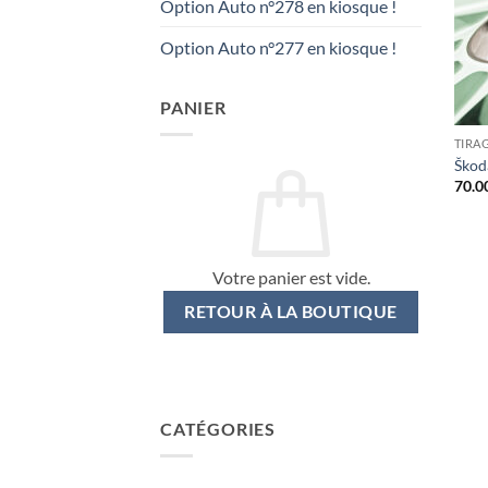
Option Auto n°278 en kiosque !
Option Auto n°277 en kiosque !
PANIER
TIRA
Škod
70.0
Votre panier est vide.
RETOUR À LA BOUTIQUE
CATÉGORIES