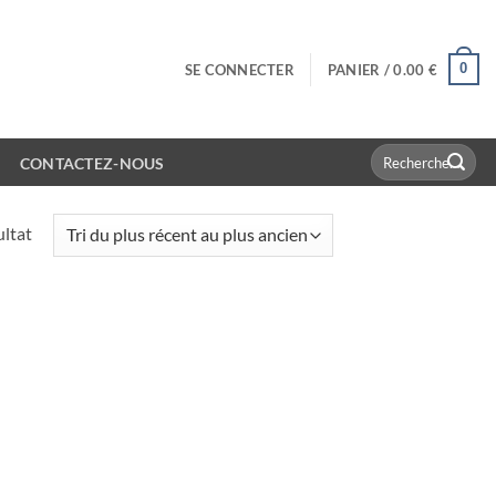
0
SE CONNECTER
PANIER /
0.00
€
Recherche
CONTACTEZ-NOUS
pour :
ultat