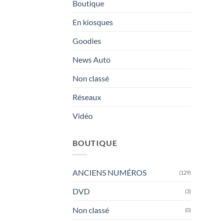
Boutique
En kiosques
Goodies
News Auto
Non classé
Réseaux
Vidéo
BOUTIQUE
ANCIENS NUMÉROS
(129)
DVD
(3)
Non classé
(0)