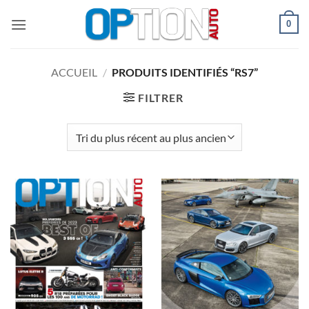
Passer
0
au
contenu
ACCUEIL
/
PRODUITS IDENTIFIÉS “RS7”
FILTRER