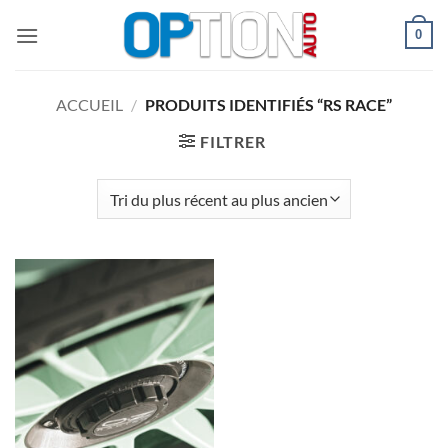
Passer
0
au
contenu
ACCUEIL
/
PRODUITS IDENTIFIÉS “RS RACE”
FILTRER