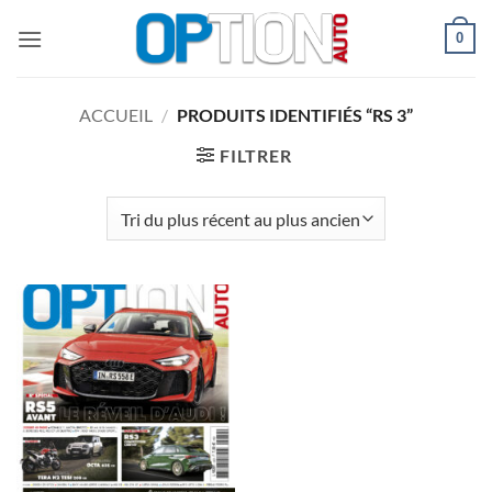
Passer
0
au
contenu
ACCUEIL
/
PRODUITS IDENTIFIÉS “RS 3”
FILTRER