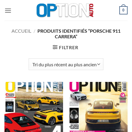
Passer
0
au
contenu
ACCUEIL
/
PRODUITS IDENTIFIÉS “PORSCHE 911
CARRERA”
FILTRER