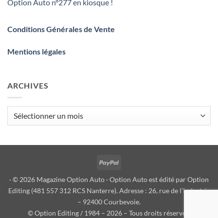
Option Auto n°277 en kiosque !
Conditions Générales de Vente
Mentions légales
ARCHIVES
Archives
PayPal
· © 2026 Magazine Option Auto · Option Auto est édité par Option
Editing (481 557 312 RCS Nanterre). Adresse : 26, rue de l’Industrie
– 92400 Courbevoie.
© Option Editing / 1984 – 2026 – Tous droits réservés.