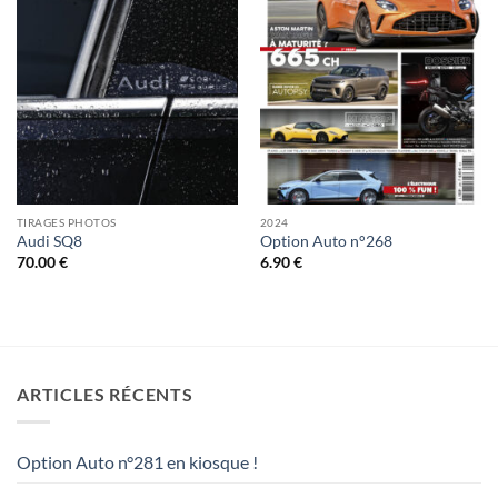
TIRAGES PHOTOS
2024
Audi SQ8
Option Auto n°268
70.00
€
6.90
€
ARTICLES RÉCENTS
Option Auto n°281 en kiosque !