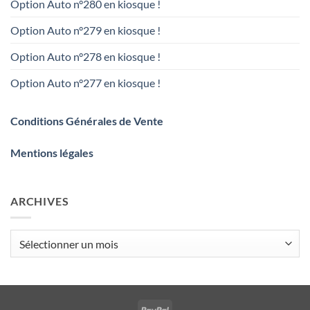
Option Auto n°280 en kiosque !
Option Auto n°279 en kiosque !
Option Auto n°278 en kiosque !
Option Auto n°277 en kiosque !
Conditions Générales de Vente
Mentions légales
ARCHIVES
Archives
PayPal