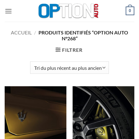
Passer
0
au
contenu
ACCUEIL
/
PRODUITS IDENTIFIÉS “OPTION AUTO
N°268”
FILTRER