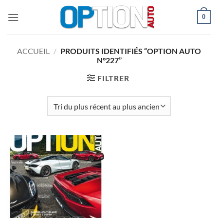
Passer
0
au
contenu
ACCUEIL
/
PRODUITS IDENTIFIÉS “OPTION AUTO
N°227”
FILTRER