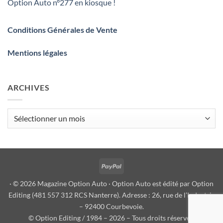
Option Auto n°277 en kiosque !
Conditions Générales de Vente
Mentions légales
ARCHIVES
Archives
PayPal
· © 2026 Magazine Option Auto · Option Auto est édité par Option
Editing (481 557 312 RCS Nanterre). Adresse : 26, rue de l’Industrie
– 92400 Courbevoie.
© Option Editing / 1984 – 2026 – Tous droits réservés.