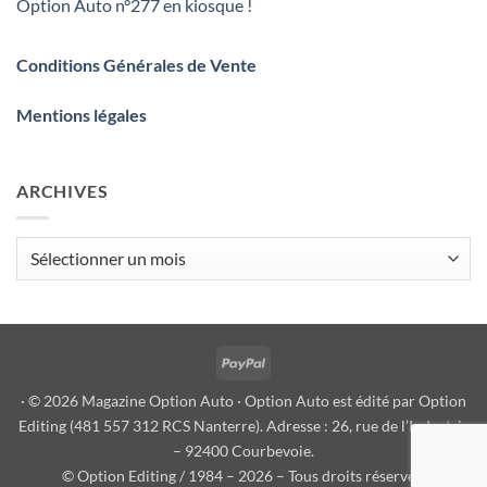
Option Auto n°277 en kiosque !
Conditions Générales de Vente
Mentions légales
ARCHIVES
Archives
PayPal
· © 2026 Magazine Option Auto · Option Auto est édité par Option
Editing (481 557 312 RCS Nanterre). Adresse : 26, rue de l’Industrie
– 92400 Courbevoie.
© Option Editing / 1984 – 2026 – Tous droits réservés.