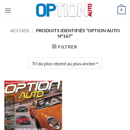
Passer
0
au
contenu
ACCUEIL
/
PRODUITS IDENTIFIÉS “OPTION AUTO
N°167”
FILTRER