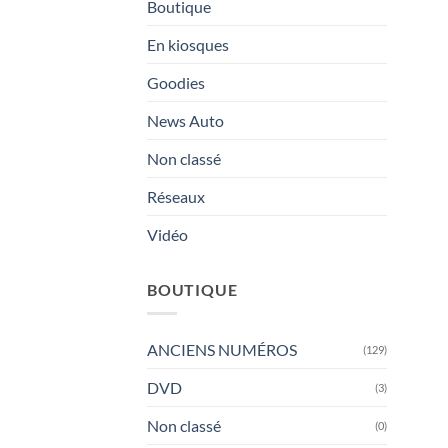
Boutique
En kiosques
Goodies
News Auto
Non classé
Réseaux
Vidéo
BOUTIQUE
ANCIENS NUMÉROS
(129)
DVD
(3)
Non classé
(0)