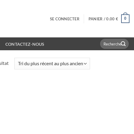
0
SE CONNECTER
PANIER /
0.00
€
Recherche
CONTACTEZ-NOUS
pour :
ultat