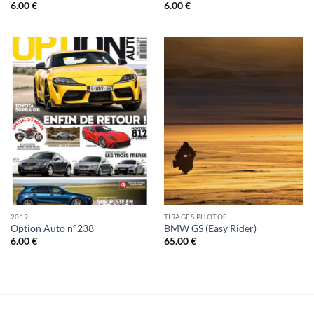
6.00
€
6.00
€
2019
TIRAGES PHOTOS
Option Auto n°238
BMW GS (Easy Rider)
6.00
€
65.00
€