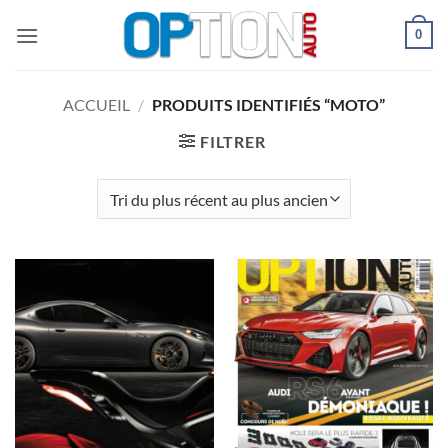
Passer
0
au
contenu
ACCUEIL
/
PRODUITS IDENTIFIÉS “MOTO”
FILTRER