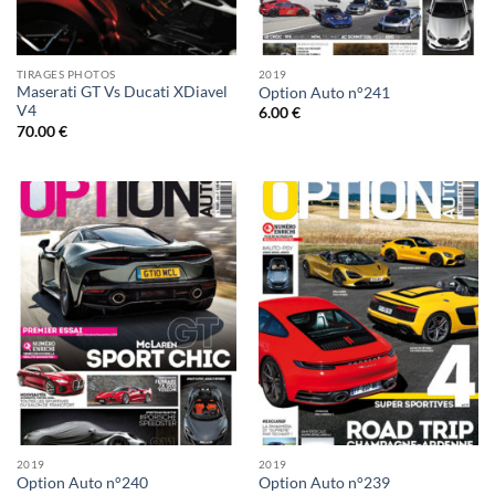
TIRAGES PHOTOS
2019
Maserati GT Vs Ducati XDiavel
Option Auto n°241
V4
6.00
€
70.00
€
2019
2019
Option Auto n°240
Option Auto n°239