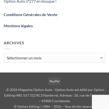
Option Auto n°277 en kiosque !
Conditions Générales de Vente
Mentions légales
ARCHIVES
Archives
PayPal
· © 2026 Magazine Option Auto · Option Auto est édité par Option
Editing (481 557 312 RCS Nanterre). Adresse : 26, rue de l’Industrie
– 92400 Courbevoie.
© Option Editing / 1984 – 2026 – Tous droits réservés.