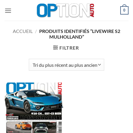
Passer
0
au
contenu
ACCUEIL
/
PRODUITS IDENTIFIÉS “LIVEWIRE S2
MULHOLLAND”
FILTRER