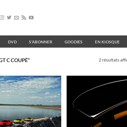
DVD
S’ABONNER
GOODIES
EN KIOSQUE
2 résultats aff
GT C COUPÉ”