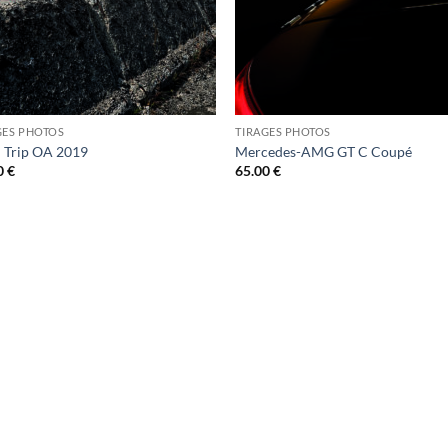
GES PHOTOS
TIRAGES PHOTOS
 Trip OA 2019
Mercedes-AMG GT C Coupé
0
€
65.00
€