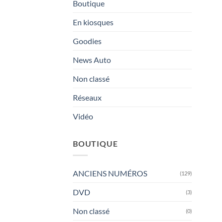
Boutique
En kiosques
Goodies
News Auto
Non classé
Réseaux
Vidéo
BOUTIQUE
ANCIENS NUMÉROS
(129)
DVD
(3)
Non classé
(0)