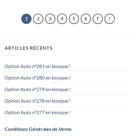
1
2
3
4
5
6
7
ARTICLES RÉCENTS
Option Auto n°281 en kiosque !
Option Auto n°280 en kiosque !
Option Auto n°279 en kiosque !
Option Auto n°278 en kiosque !
Option Auto n°277 en kiosque !
Conditions Générales de Vente