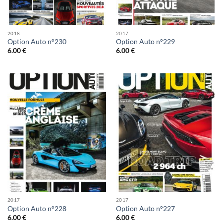
2018
2017
Option Auto n°230
Option Auto n°229
6.00
€
6.00
€
2017
2017
Option Auto n°228
Option Auto n°227
6.00
€
6.00
€