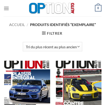
Passer
0
au
contenu
ACCUEIL
/
PRODUITS IDENTIFIÉS “EXEMPLAIRE”
FILTRER