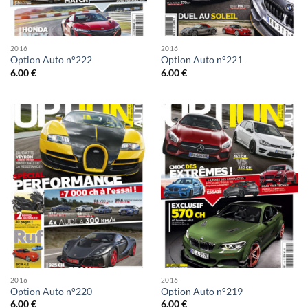
2016
2016
Option Auto n°222
Option Auto n°221
6.00
€
6.00
€
2016
2016
Option Auto n°220
Option Auto n°219
6.00
€
6.00
€