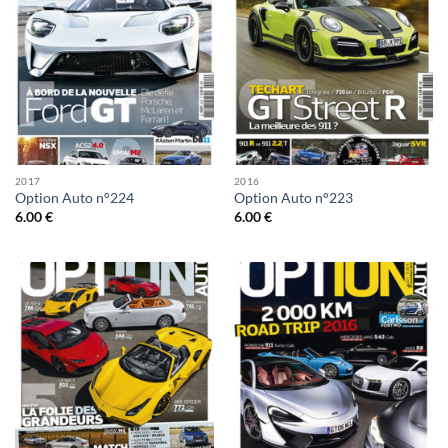
2017
2016
Option Auto n°224
Option Auto n°223
6.00
€
6.00
€