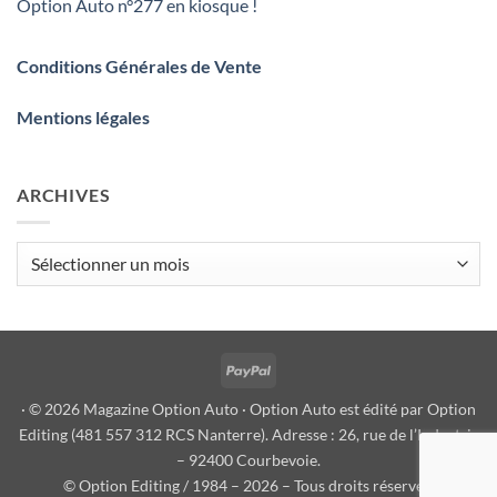
Option Auto n°277 en kiosque !
Conditions Générales de Vente
Mentions légales
ARCHIVES
Archives
PayPal
· © 2026 Magazine Option Auto · Option Auto est édité par Option
Editing (481 557 312 RCS Nanterre). Adresse : 26, rue de l’Industrie
– 92400 Courbevoie.
© Option Editing / 1984 – 2026 – Tous droits réservés.