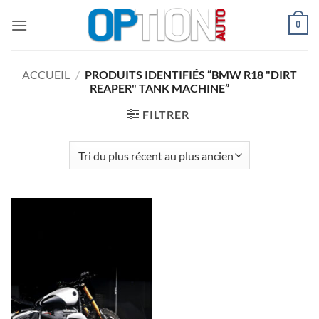
Passer
0
au
contenu
ACCUEIL
/
PRODUITS IDENTIFIÉS “BMW R18 "DIRT
REAPER" TANK MACHINE”
FILTRER