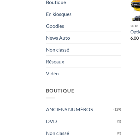
Boutique
En kiosques
Goodies
2018
Opti
News Auto
6.00
Non classé
Réseaux
Vidéo
BOUTIQUE
ANCIENS NUMÉROS
(129)
DVD
(3)
Non classé
(0)