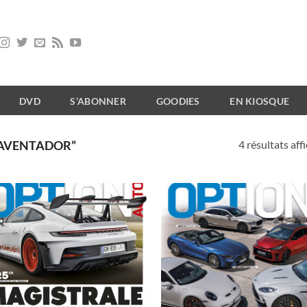
DVD
S’ABONNER
GOODIES
EN KIOSQUE
4 résultats aff
“AVENTADOR”