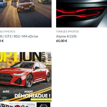
GES PHOTOS
TIRAGES PHOTOS
S / GT3 / RS3 / M4 xDrive
Alpine A110S
0
€
65.00
€