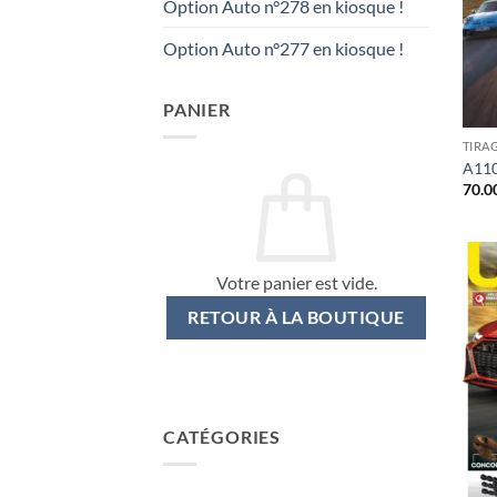
Option Auto n°278 en kiosque !
Option Auto n°277 en kiosque !
PANIER
TIRA
A110
70.0
Votre panier est vide.
RETOUR À LA BOUTIQUE
CATÉGORIES