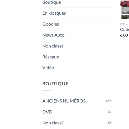
Boutique
En kiosques
Goodies
2019
Opti
News Auto
6.00
Non classé
Réseaux
Vidéo
BOUTIQUE
ANCIENS NUMÉROS
(129)
DVD
(3)
Non classé
(0)