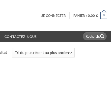
0
SE CONNECTER
PANIER /
0.00
€
Recherche
CONTACTEZ-NOUS
pour :
ultat