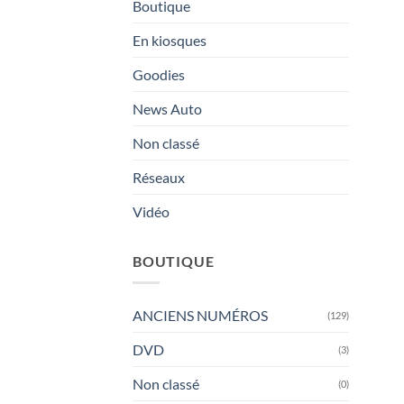
Boutique
En kiosques
Goodies
News Auto
Non classé
Réseaux
Vidéo
BOUTIQUE
ANCIENS NUMÉROS
(129)
DVD
(3)
Non classé
(0)