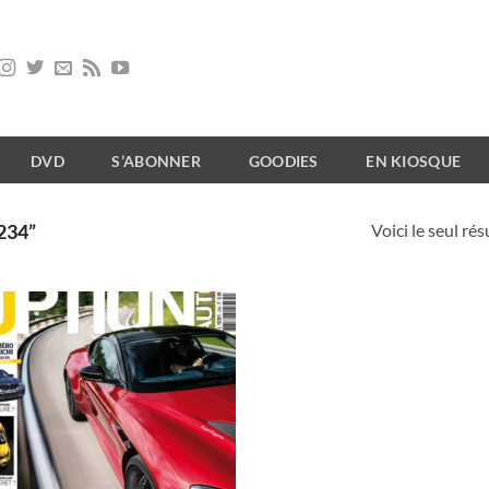
DVD
S’ABONNER
GOODIES
EN KIOSQUE
Voici le seul rés
234”