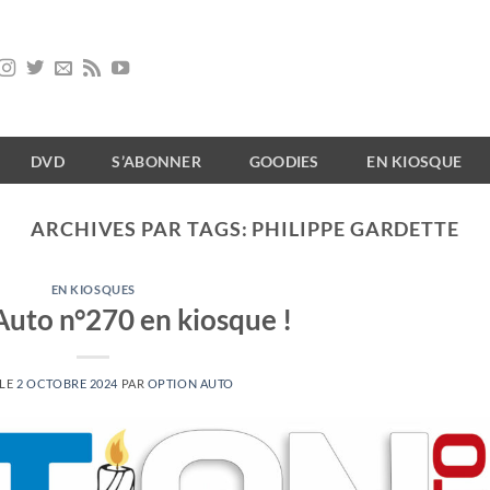
DVD
S’ABONNER
GOODIES
EN KIOSQUE
ARCHIVES PAR TAGS:
PHILIPPE GARDETTE
EN KIOSQUES
Auto n°270 en kiosque !
 LE
2 OCTOBRE 2024
PAR
OPTION AUTO