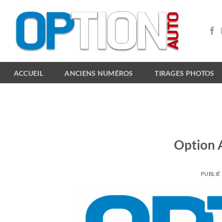
Passer
au
contenu
ACCUEIL
ANCIENS NUMÉROS
TIRAGES PHOTOS
Option 
PUBLIÉ