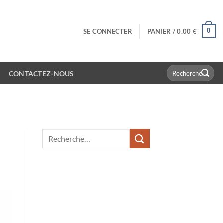
0
SE CONNECTER
PANIER /
0.00
€
Recherche
CONTACTEZ-NOUS
pour :