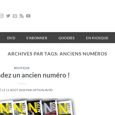
DVD
S’ABONNER
GOODIES
EN KIOSQUE
ARCHIVES PAR TAGS:
ANCIENS NUMÉROS
BOUTIQUE
ez un ancien numéro !
É LE
11 AOÛT 2016
PAR
OPTION AUTO