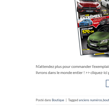
N’attendez plus pour commander l’exemplaire
livrons dans le monde entier ! >> cliquez-ic
Posté dans
Boutique
|
Tagged
anciens numéros
,
bout