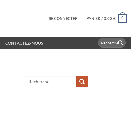
0
SE CONNECTER
PANIER /
0.00
€
Recherche
CONTACTEZ-NOUS
pour :