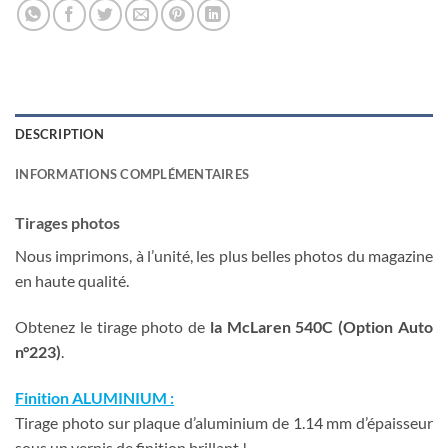
DESCRIPTION
INFORMATIONS COMPLÉMENTAIRES
Tirages photos
Nous imprimons, à l’unité, les plus belles photos du magazine
en haute qualité.
Obtenez le tirage photo de
la McLaren 540C
(Option Auto
n°223)
.
Finition ALUMINIUM :
Tirage photo sur plaque d’aluminium de 1.14 mm d’épaisseur
sous un vernis de finition brillant !