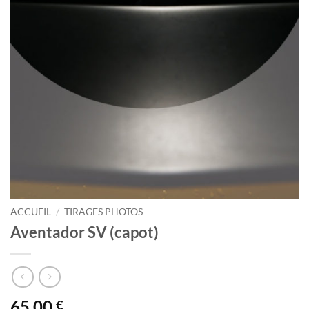
ACCUEIL
/
TIRAGES PHOTOS
Aventador SV (capot)
65.00
€