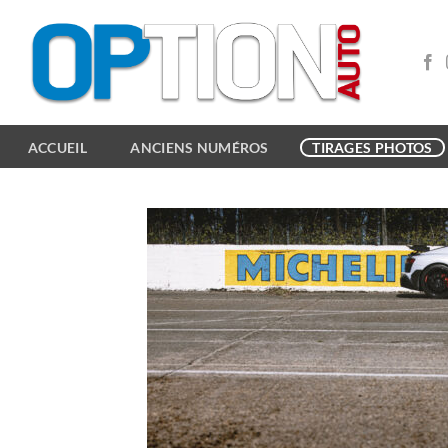
Passer
au
contenu
ACCUEIL
ANCIENS NUMÉROS
TIRAGES PHOTOS