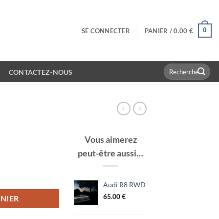
0
SE CONNECTER
PANIER /
0.00
€
Recherche
CONTACTEZ-NOUS
pour :
Vous aimerez
peut-être aussi…
Audi R8 RWD
65.00
€
NIER