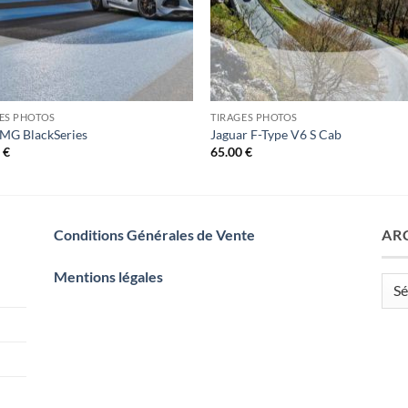
ES PHOTOS
TIRAGES PHOTOS
MG BlackSeries
Jaguar F-Type V6 S Cab
0
€
65.00
€
Conditions Générales de Vente
AR
Mentions légales
Arch