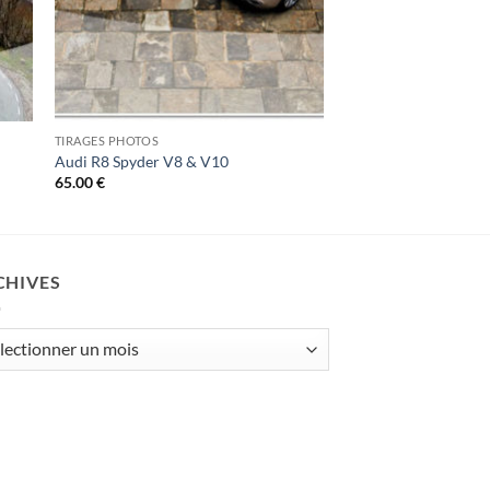
TIRAGES PHOTOS
Audi R8 Spyder V8 & V10
65.00
€
CHIVES
ives