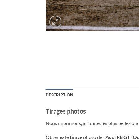
DESCRIPTION
Tirages photos
Nous imprimons, à l’unité, les plus belles p
Obtenez le tirage photo de :
Audi R8 GT (Op