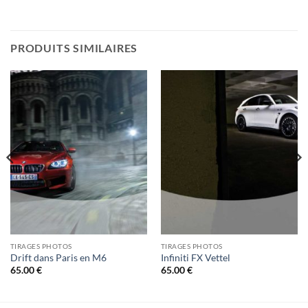
PRODUITS SIMILAIRES
TIRAGES PHOTOS
TIRAGES PHOTOS
Drift dans Paris en M6
Infiniti FX Vettel
65.00
€
65.00
€