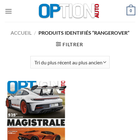
Passer
0
au
contenu
ACCUEIL
/
PRODUITS IDENTIFIÉS “RANGEROVER”
FILTRER